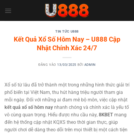
Bỏ
qua
nội
dung
TIN TỨC U888
Kết Quả Xổ Số Hôm Nay – U888 Cập
Nhật Chính Xác 24/7
ĐĂNG VÀO
13/03/2025
BỞI
ADMIN
Xổ số từ lâu đã trở thành một trong những hình thức giải trí
phổ biến tại Việt Nam, thu hút hàng triệu người tham gia
mỗi ngày. Đối với những ai đam mê bộ môn, việc cập nhật
kết quả xổ số hôm nay
nhanh chóng và chính xác là yếu tố
vô cùng quan trọng. Hiểu được nhu cầu này,
8KBET
mang
đến hệ thống cập nhật KQXS theo thời gian thực, giúp
người chơi dễ dàng theo dõi trên mọi thiết bị một cách tiện