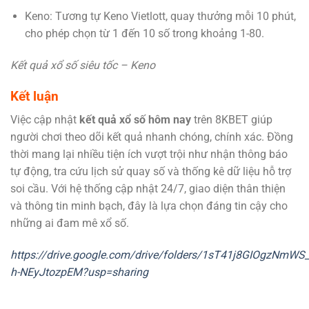
Keno: Tương tự Keno Vietlott, quay thưởng mỗi 10 phút,
cho phép chọn từ 1 đến 10 số trong khoảng 1-80.
Kết quả xổ số siêu tốc – Keno
Kết luận
Việc cập nhật
kết quả xổ số hôm nay
trên 8KBET giúp
người chơi theo dõi kết quả nhanh chóng, chính xác. Đồng
thời mang lại nhiều tiện ích vượt trội như nhận thông báo
tự động, tra cứu lịch sử quay số và thống kê dữ liệu hỗ trợ
soi cầu. Với hệ thống cập nhật 24/7, giao diện thân thiện
và thông tin minh bạch, đây là lựa chọn đáng tin cậy cho
những ai đam mê xổ số.
https://drive.google.com/drive/folders/1sT41j8GIOgzNmWS
h-NEyJtozpEM?usp=sharing