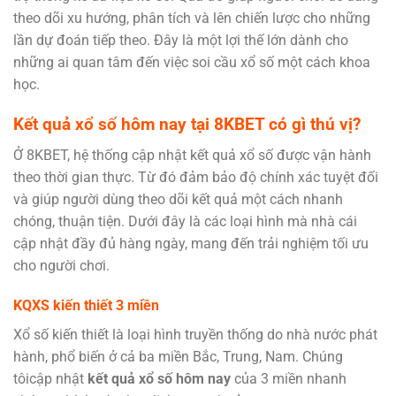
theo dõi xu hướng, phân tích và lên chiến lược cho những
lần dự đoán tiếp theo. Đây là một lợi thế lớn dành cho
những ai quan tâm đến việc soi cầu xổ số một cách khoa
học.
Kết quả xổ số hôm nay tại 8KBET có gì thú vị?
Ở 8KBET, hệ thống cập nhật kết quả xổ số được vận hành
theo thời gian thực. Từ đó đảm bảo độ chính xác tuyệt đối
và giúp người dùng theo dõi kết quả một cách nhanh
chóng, thuận tiện. Dưới đây là các loại hình mà nhà cái
cập nhật đầy đủ hàng ngày, mang đến trải nghiệm tối ưu
cho người chơi.
KQXS kiến thiết 3 miền
Xổ số kiến thiết là loại hình truyền thống do nhà nước phát
hành, phổ biến ở cả ba miền Bắc, Trung, Nam. Chúng
tôicập nhật
kết quả xổ số hôm nay
của 3 miền nhanh