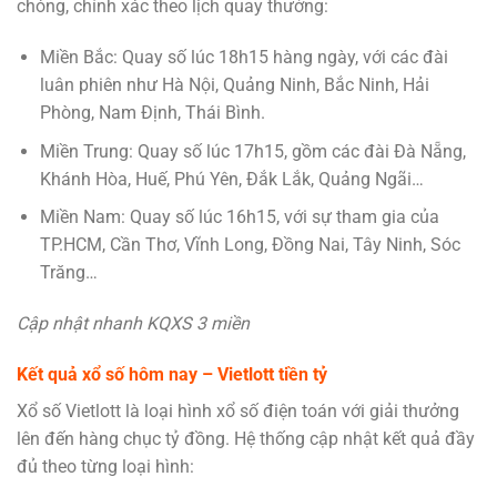
chóng, chính xác theo lịch quay thưởng:
Miền Bắc: Quay số lúc 18h15 hàng ngày, với các đài
luân phiên như Hà Nội, Quảng Ninh, Bắc Ninh, Hải
Phòng, Nam Định, Thái Bình.
Miền Trung: Quay số lúc 17h15, gồm các đài Đà Nẵng,
Khánh Hòa, Huế, Phú Yên, Đắk Lắk, Quảng Ngãi…
Miền Nam: Quay số lúc 16h15, với sự tham gia của
TP.HCM, Cần Thơ, Vĩnh Long, Đồng Nai, Tây Ninh, Sóc
Trăng…
Cập nhật nhanh KQXS 3 miền
Kết quả xổ số hôm nay – Vietlott tiền tỷ
Xổ số Vietlott là loại hình xổ số điện toán với giải thưởng
lên đến hàng chục tỷ đồng. Hệ thống cập nhật kết quả đầy
đủ theo từng loại hình: