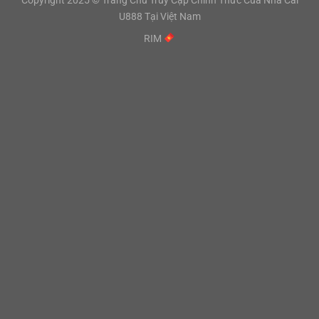
Copyright 2025 © Trang Chủ Truy Cập Chính Thức Của Nhà Cái
U888 Tại Việt Nam
RIM