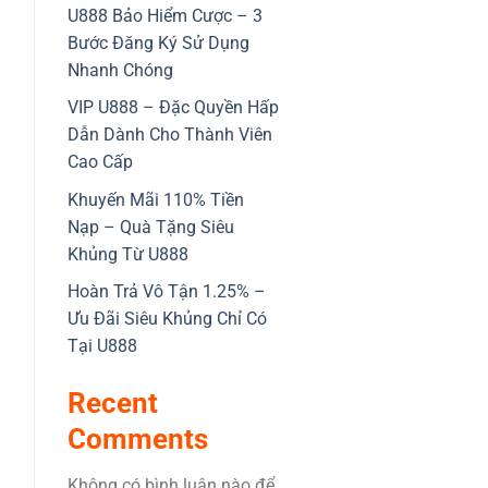
U888 Bảo Hiểm Cược – 3
Bước Đăng Ký Sử Dụng
Nhanh Chóng
VIP U888 – Đặc Quyền Hấp
Dẫn Dành Cho Thành Viên
Cao Cấp
Khuyến Mãi 110% Tiền
Nạp – Quà Tặng Siêu
Khủng Từ U888
Hoàn Trả Vô Tận 1.25% –
Ưu Đãi Siêu Khủng Chỉ Có
Tại U888
Recent
Comments
Không có bình luận nào để