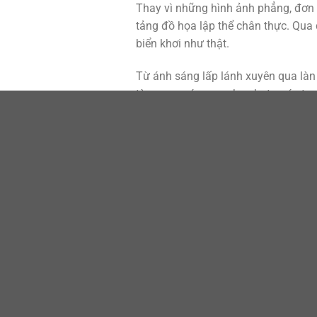
Thay vì những hình ảnh phẳng, đơn
tảng đồ họa lập thể chân thực. Qua
biển khơi như thật.
Từ ánh sáng lấp lánh xuyên qua làn
từng cơn sóng gợn hay bọt nước tung
như đang lạc vào lòng đại dương rộ
Gameplay thách thức đa dạ
Mỗi màn chơi sẽ mang đến thử thách 
những bàn chơi tự do để bạn phá kỷ
gây nhàm chán dù tham gia nhiều l
Không những thế, để hạn chế nguy cơ 
sản phẩm. Họ bổ sung thêm bản đồ mớ
Game mang lại nhiều trải nghiệm s