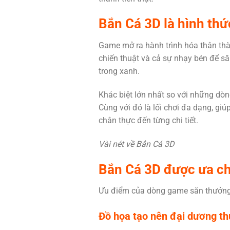
Bắn Cá 3D là hình thứ
Game mở ra hành trình hóa thân thà
chiến thuật và cả sự nhạy bén để să
trong xanh.
Khác biệt lớn nhất so với những dò
Cùng với đó là lối chơi đa dạng, g
chân thực đến từng chi tiết.
Vài nét về Bắn Cá 3D
Bắn Cá 3D được ưa ch
Ưu điểm của dòng game săn thưởng d
Đồ họa tạo nên đại dương th