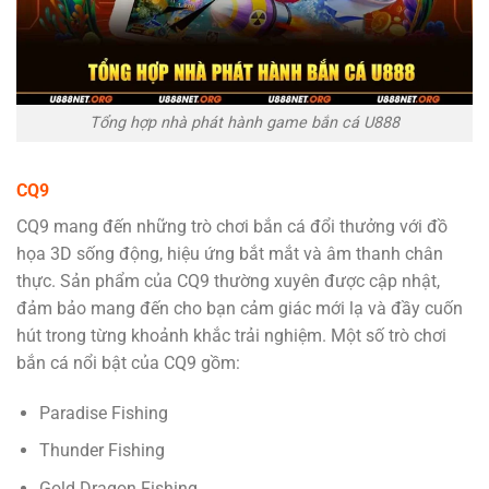
Tổng hợp nhà phát hành game bắn cá U888
CQ9
CQ9 mang đến những trò chơi bắn cá đổi thưởng với đồ
họa 3D sống động, hiệu ứng bắt mắt và âm thanh chân
thực. Sản phẩm của CQ9 thường xuyên được cập nhật,
đảm bảo mang đến cho bạn cảm giác mới lạ và đầy cuốn
hút trong từng khoảnh khắc trải nghiệm. Một số trò chơi
bắn cá nổi bật của CQ9 gồm:
Paradise Fishing
Thunder Fishing
Gold Dragon Fishing