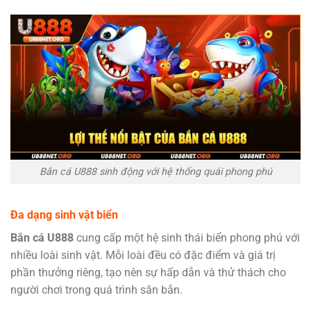
Bắn cá U888 sinh động với hệ thống quái phong phú
Đa dạng sinh vật biển
Bắn cá U888
cung cấp một hệ sinh thái biển phong phú với
nhiều loài sinh vật. Mỗi loài đều có đặc điểm và giá trị
phần thưởng riêng, tạo nên sự hấp dẫn và thử thách cho
người chơi trong quá trình săn bắn.