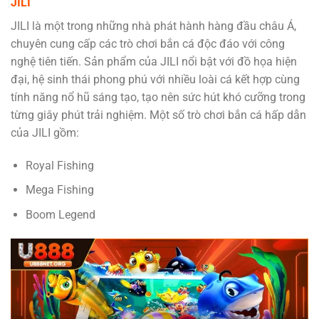
JILI
JILI là một trong những nhà phát hành hàng đầu châu Á,
chuyên cung cấp các trò chơi bắn cá độc đáo với công
nghệ tiên tiến. Sản phẩm của JILI nổi bật với đồ họa hiện
đại, hệ sinh thái phong phú với nhiều loài cá kết hợp cùng
tính năng nổ hũ sáng tạo, tạo nên sức hút khó cưỡng trong
từng giây phút trải nghiệm. Một số trò chơi bắn cá hấp dẫn
của JILI gồm:
Royal Fishing
Mega Fishing
Boom Legend